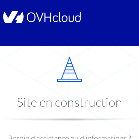
Site en construction
Besoin d'assistance ou d'informations ?